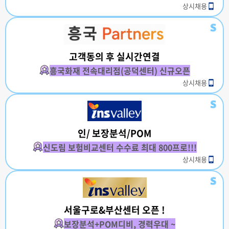
상시채용
고객동의 후 실시간연결
흥국화재 전속대리점(공덕센터) 신규오픈
상시채용
인/ 보장분석/POM
신도림 보험비교센터 수수료 최대 800프로!!!
상시채용
서울구로&부산센터 오픈 !
보장분석+POM디비, 경력우대 ~