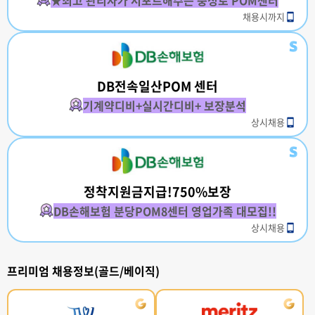
★최고 관리자가 서포트해주는 충정로 POM센터
채용시까지
DB전속일산POM 센터
기계약디비+실시간디비+ 보장분석
상시채용
정착지원금지급!750%보장
DB손해보험 분당POM8센터 영업가족 대모집!!
상시채용
프리미엄 채용정보(골드/베이직)