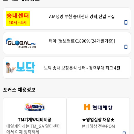
AIA생명 부천 송내센터 경력,신입 모집
태아 [월보험료X1890%(24개월기준)]
보닥 송내 보장분석 센터 - 경력우대 최고 4천
포커스 채용정보
TM기계약디비제공
★영업실장 채용★
매일계약하는 TM_GA 멀티센터
현대해상 전속POM
에서 이제 정착하세