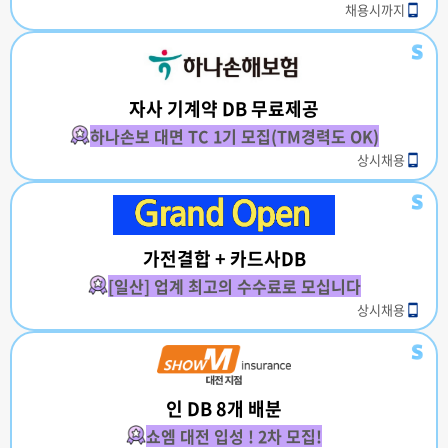
채용시까지
자사 기계약 DB 무료제공
하나손보 대면 TC 1기 모집(TM경력도 OK)
상시채용
가전결합 + 카드사DB
[일산] 업계 최고의 수수료로 모십니다
상시채용
인 DB 8개 배분
쇼엠 대전 입성 ! 2차 모집!