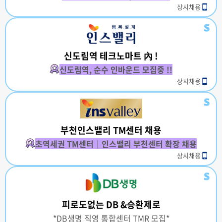
상시채용
신도림역 테크노마트 內 !
신도림역, 순수 인바운드 모집중 !!
상시채용
부천인스밸리 TM센터 채용
초역세권 TM센터｜인스밸리 부천센터 확장 채용
상시채용
피로도없는 DB &승환제로
*DB생명 직영 통합센터 TMR 모집*