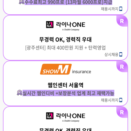
수수료최고 990프로 (13차월 6000프로)지급
채용시까지
무경력 OK, 경력직 우대
[광주센터] 최대 400만원 지원 + 탄력영업
상시채용
웹인센터 서울역
실시간 웹인디비 +보장분석 업계 최고 재택가능
채용시까지
무경력 OK, 경력직 우대