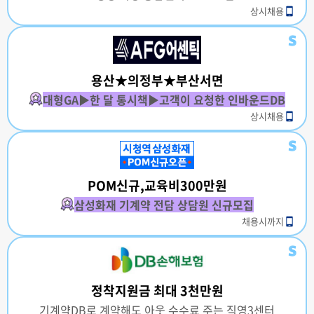
상시채용
용산★의정부★부산서면
대형GA▶한 달 통시책▶고객이 요청한 인바운드DB
상시채용
POM신규,교육비300만원
삼성화재 기계약 전담 상담원 신규모집
채용시까지
정착지원금 최대 3천만원
기계약DB로 계약해도 아웃 수수료 주는 직영3센터