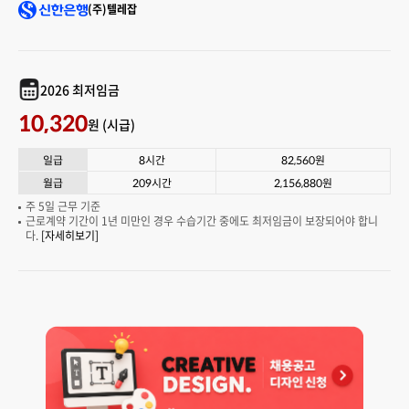
(주)텔레잡
2026 최저임금
10,320
원 (시급)
일급
8시간
82,560원
월급
209시간
2,156,880원
주 5일 근무 기준
근로계약 기간이 1년 미만인 경우 수습기간 중에도 최저임금이 보장되어야 합니
다.
[자세히보기]