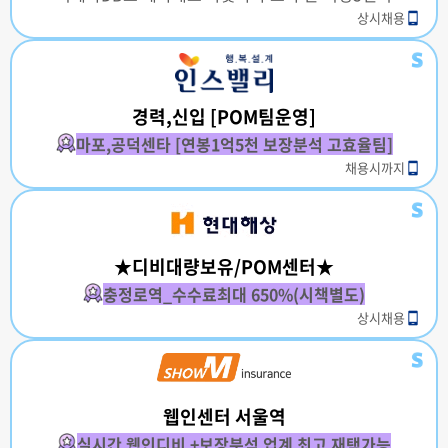
상시채용
경력,신입 [POM팀운영]
마포,공덕센타 [연봉1억5천 보장분석 고효율팀]
채용시까지
★디비대량보유/POM센터★
충정로역_수수료최대 650%(시책별도)
상시채용
웹인센터 서울역
실시간 웹인디비 +보장분석 업계 최고 재택가능