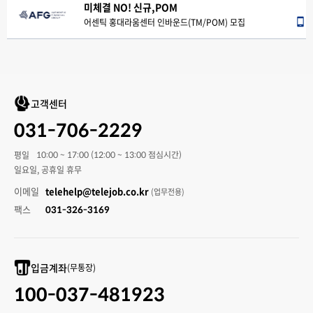
미체결 NO! 신규,POM
어센틱 홍대라움센터 인바운드(TM/POM) 모집
고객센터
031-706-2229
평일
10:00 ~ 17:00 (12:00 ~ 13:00 점심시간)
일요일, 공휴일 휴무
이메일
telehelp@telejob.co.kr
(업무전용)
팩스
031-326-3169
입금계좌
(무통장)
100-037-481923