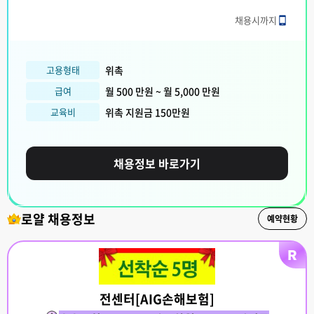
채용시까지
고용형태
위촉
급여
월 500 만원 ~ 월 5,000 만원
교육비
위촉 지원금 150만원
채용정보 바로가기
로얄 채용정보
예약현황
전센터[AIG손해보험]