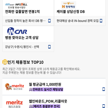
전화만 걸줄알면 연봉1억
케이블 상담신청 DB
신입들 정착이 높은 회사! DB 평생
현대해상 송내 IN-bound 경력 모집
무상지급!
병원 찾아오는 고객 상담
강남구/수원시/용인시 - 선택
인기 채용정보 TOP10
최근 3일간 가장 많이 조회된 상위 10개 채용공고를 확인해보세요.
지금 주목받는 채용 정보를 한눈에 볼 수 있습니다!
월 평균급여 1,000만원
인바운드 실시간 채팅상담
웹인바운드,POM,리콜아웃
[메리츠 총괄본부 전국]